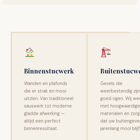
Binnenstucwerk
Buitenstucw
Wanden en plafonds
Gevels die
die er strak en mooi
weerbestendig zijn
uitzien. Van traditioneel
goed ogen. Wij we
sauswerk tot moderne
met hoogwaardige
gladde afwerking —
materialen en zor
altijd een perfect
dat uw buitengeve
binnenresultaat.
jarenlang mooi blijf