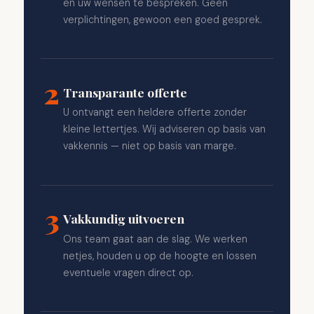
en uw wensen te bespreken. Geen
verplichtingen, gewoon een goed gesprek.
2
Transparante offerte
U ontvangt een heldere offerte zonder
kleine lettertjes. Wij adviseren op basis van
vakkennis — niet op basis van marge.
3
Vakkundig uitvoeren
Ons team gaat aan de slag. We werken
netjes, houden u op de hoogte en lossen
eventuele vragen direct op.