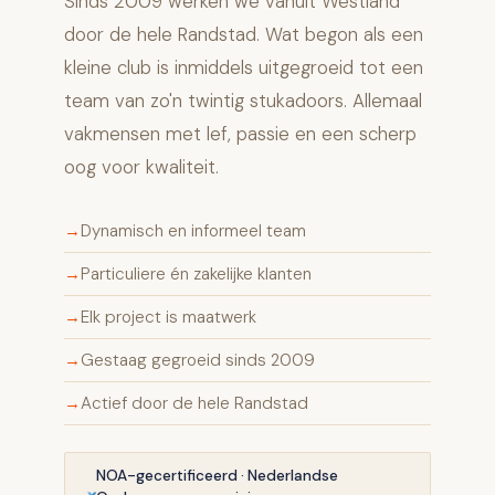
Sinds 2009 werken we vanuit Westland
door de hele Randstad. Wat begon als een
kleine club is inmiddels uitgegroeid tot een
team van zo'n twintig stukadoors. Allemaal
vakmensen met lef, passie en een scherp
oog voor kwaliteit.
Dynamisch en informeel team
Particuliere én zakelijke klanten
Elk project is maatwerk
Gestaag gegroeid sinds 2009
Actief door de hele Randstad
NOA-gecertificeerd · Nederlandse