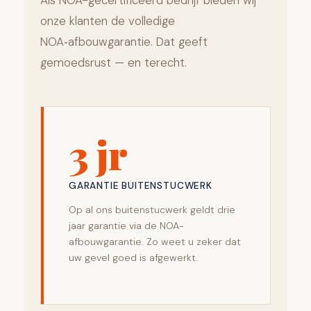
Als NOA-gecertificeerd bedrijf bieden wij
onze klanten de volledige
NOA‑afbouwgarantie. Dat geeft
gemoedsrust — en terecht.
3 jr
GARANTIE BUITENSTUCWERK
Op al ons buitenstucwerk geldt drie
jaar garantie via de NOA-
afbouwgarantie. Zo weet u zeker dat
uw gevel goed is afgewerkt.