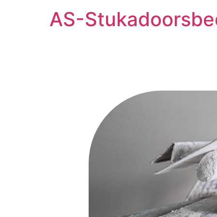
AS-Stukadoorsbed