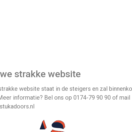
we strakke website
trakke website staat in de steigers en zal binnenko
 Meer informatie? Bel ons op 0174-79 90 90 of mail
stukadoors.nl